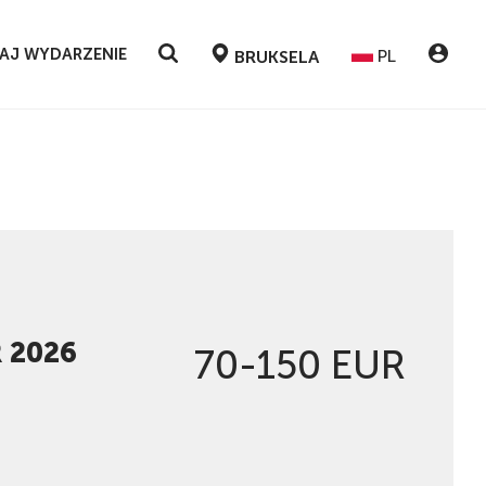
AJ WYDARZENIE
PL
BRUKSELA
 2026
70-150 EUR