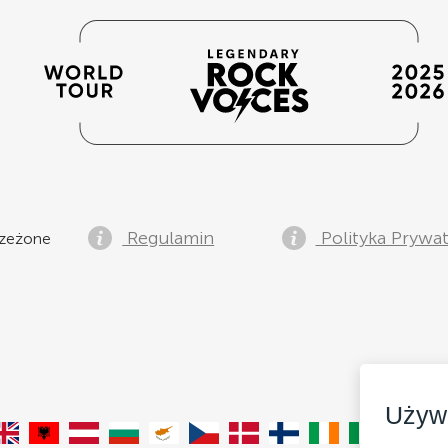
Regulamin
Polityka Prywa
zeżone
Używ