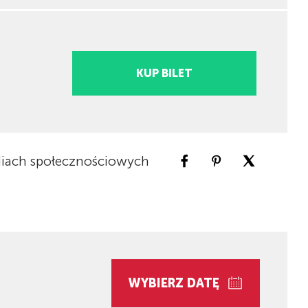
KUP BILET
iach społecznościowych
WYBIERZ DATĘ