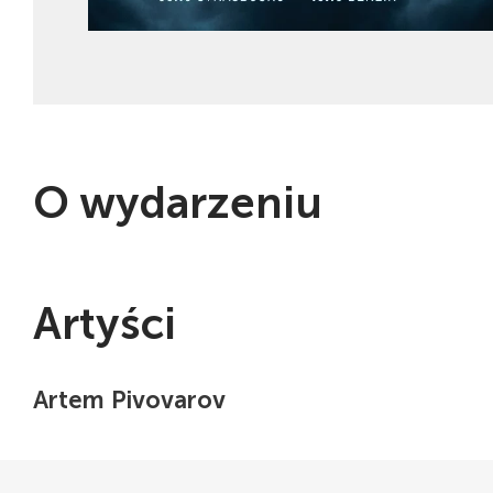
O wydarzeniu
Artyści
Artem Pivovarov