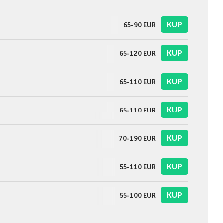
KUP
65-90
EUR
KUP
65-120
EUR
KUP
65-110
EUR
KUP
65-110
EUR
KUP
70-190
EUR
KUP
55-110
EUR
KUP
55-100
EUR