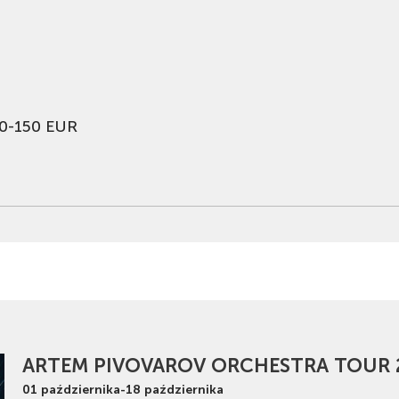
0-150 EUR
ARTEM PIVOVAROV ORCHESTRA TOUR 
01
października
-
18
października