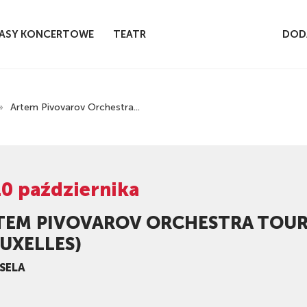
ASY KONCERTOWE
TEATR
DOD
»
Artem Pivovarov Orchestra...
10 października
TEM PIVOVAROV ORCHESTRA TOUR
UXELLES)
SELA