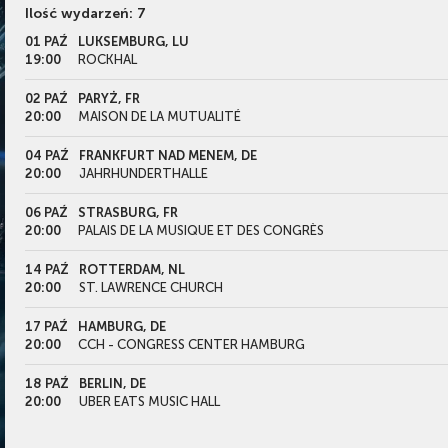
Ilość wydarzeń: 7
01 PAŹ
LUKSEMBURG, LU
19:00
ROCKHAL
02 PAŹ
PARYŻ, FR
20:00
MAISON DE LA MUTUALITÉ
04 PAŹ
FRANKFURT NAD MENEM, DE
20:00
JAHRHUNDERTHALLE
06 PAŹ
STRASBURG, FR
20:00
PALAIS DE LA MUSIQUE ET DES CONGRÈS
14 PAŹ
ROTTERDAM, NL
20:00
ST. LAWRENCE CHURCH
17 PAŹ
HAMBURG, DE
20:00
CCH - CONGRESS CENTER HAMBURG
18 PAŹ
BERLIN, DE
20:00
UBER EATS MUSIC HALL