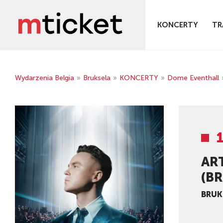
KONCERTY
TR
Wydarzenia Belgia
»
Bruksela
»
KONCERTY
»
Dome Eventhall
AR
(BR
BRUK