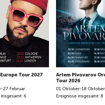
 Europe Tour 2027
Artem Pivovarov Or
Tour 2026
r
-
27
Februar
01
Oktober
-
18
Oktober
 insgesamt: 6
Ereignisse insgesamt: 8