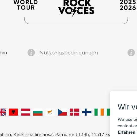
Nutzungsbedingungen
ten
Wir 
We use ou
content an
Erfahren
allinn, Kesklinna linnaosa, Pärnu mnt 139b, 11317 Estonia. Com