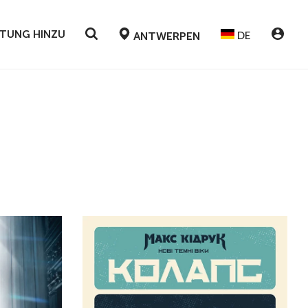
LTUNG HINZU
DE
ANTWERPEN