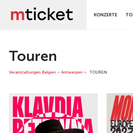
KONZERTE
TO
Touren
Veranstaltungen Belgien
»
Antwerpen
»
TOUREN