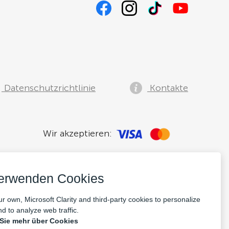
Datenschutzrichtlinie
Kontakte
Wir akzeptieren:
verwenden Cookies
r own, Microsoft Clarity and third-party cookies to personalize
d to analyze web traffic.
 Sie mehr über Cookies
pany Nr: 14693656