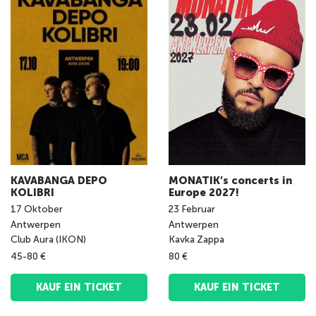
KAVABANGA DEPO
MONATIK’s concerts in
KOLIBRI
Europe 2027!
17
Oktober
23
Februar
Antwerpen
Antwerpen
Club Aura (IKON)
Kavka Zappa
45-80 €
80 €
KAUF EIN TICKET
KAUF EIN TICKET