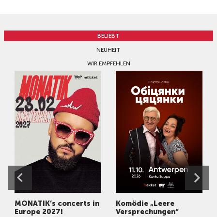
BELIEBT
NEUHEIT
WIR EMPFEHLEN
MONATIK’s concerts in
Komödie „Leere
Europe 2027!
Versprechungen“