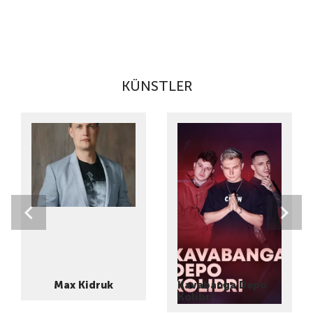
KÜNSTLER
Max Kidruk
Kavabanga Depo
Kolibri