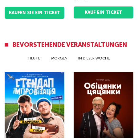
KAUF EIN TICKET
KAUFEN SIE EIN TICKET
BEVORSTEHENDE VERANSTALTUNGEN
HEUTE
MORGEN
IN DIESER WOCHE