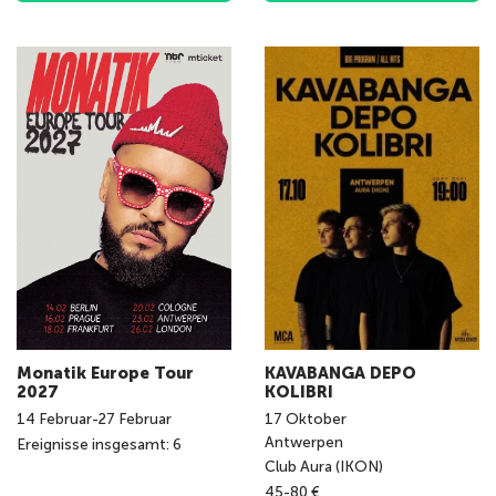
Monatik Europe Tour
KAVABANGA DEPO
2027
KOLIBRI
14
Februar
-
27
Februar
17
Oktober
Antwerpen
Ereignisse insgesamt: 6
Club Aura (IKON)
45-80 €