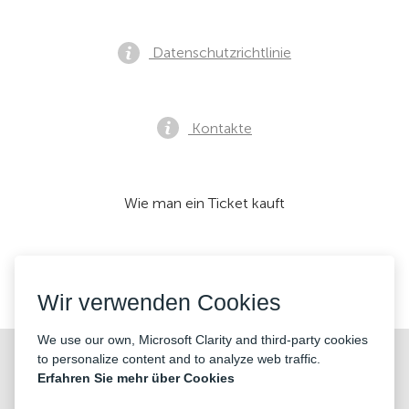
Datenschutzrichtlinie
Kontakte
Wie man ein Ticket kauft
Wir akzeptieren:
Wir verwenden Cookies
We use our own, Microsoft Clarity and third-party cookies
©2026 «KONTRAMARKA OÜ» Alle Rechte vorbehalten
to personalize content and to analyze web traffic.
Erfahren Sie mehr über Cookies