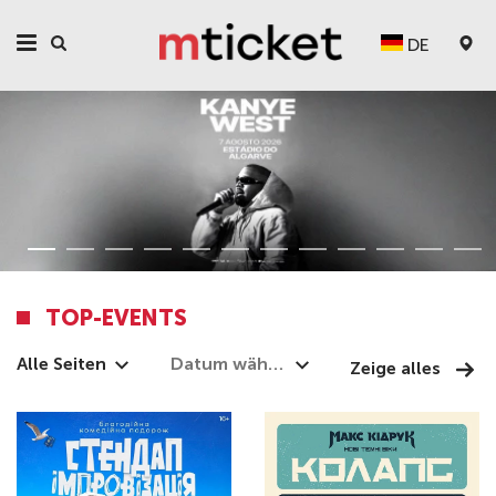
DE
TOP-EVENTS
Alle Seiten
Zeige alles