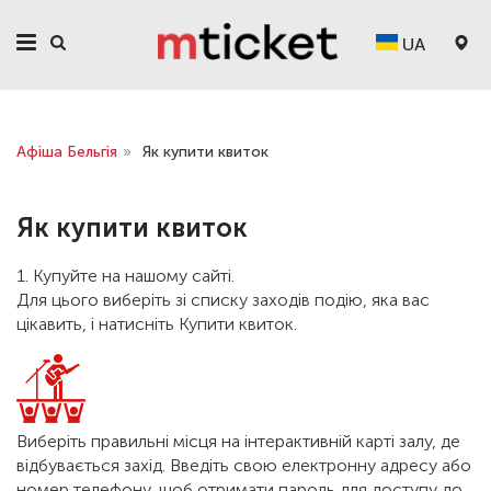
UA
Афіша Бельгія
»
Як купити квиток
Як купити квиток
1. Купуйте на нашому сайті.
Для цього виберіть зі списку заходів подію, яка вас
цікавить, і натисніть Купити квиток.
Виберіть правильні місця на інтерактивній карті залу, де
відбувається захід. Введіть свою електронну адресу або
номер телефону, щоб отримати пароль для доступу до