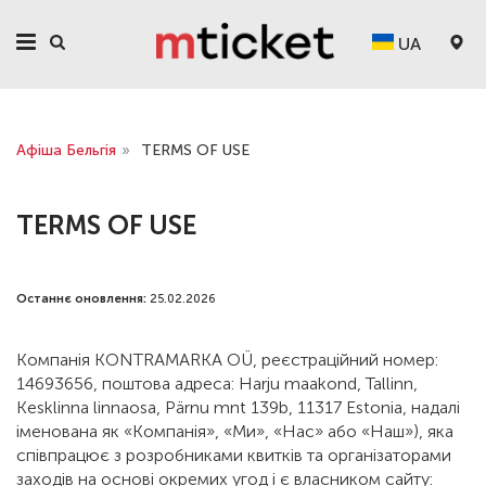
UA
Афіша Бельгія
»
TERMS OF USE
TERMS OF USE
Останнє оновлення:
25.02.2026
Компанія KONTRAMARKA OÜ, реєстраційний номер:
14693656, поштова адреса: Harju maakond, Tallinn,
Kesklinna linnaosa, Pärnu mnt 139b, 11317 Estonia, надалі
іменована як «Компанія», «Ми», «Нас» або «Наш»), яка
співпрацює з розробниками квитків та організаторами
заходів на основі окремих угод і є власником сайту: