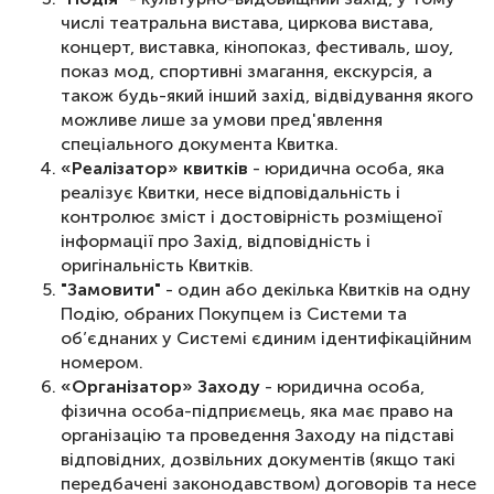
числі театральна вистава, циркова вистава,
концерт, виставка, кінопоказ, фестиваль, шоу,
показ мод, спортивні змагання, екскурсія, а
також будь-який інший захід, відвідування якого
можливе лише за умови пред'явлення
спеціального документа Квитка.
«Реалізатор» квитків
- юридична особа, яка
реалізує Квитки, несе відповідальність і
контролює зміст і достовірність розміщеної
інформації про Захід, відповідність і
оригінальність Квитків.
"Замовити"
- один або декілька Квитків на одну
Подію, обраних Покупцем із Системи та
об’єднаних у Системі єдиним ідентифікаційним
номером.
«Організатор» Заходу
- юридична особа,
фізична особа-підприємець, яка має право на
організацію та проведення Заходу на підставі
відповідних, дозвільних документів (якщо такі
передбачені законодавством) договорів та несе