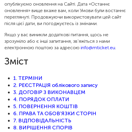
опублікуємо оновлення на Сайті. Дата «Останнє
оновлення» вище вкаже вам, коли Умови були востаннє
переглянуті. Продовжуючи використовувати цей сайт
після цієї дати, ви погоджуєтесь із змінами.
Якщо у вас виникли додаткові питання, щось не
зрозуміло або є інші запитання, зв’яжіться з нами
електронною поштою за адресою
info@mticket.eu
.
Зміст
1. ТЕРМІНИ
2. РЕЄСТРАЦІЯ облікового запису
3. ДОГОВІР З ВИКОНАВЦЕМ
4. ПОРЯДОК ОПЛАТИ
5. ПОВЕРНЕННЯ КОШТІВ
6. ПРАВА ТА ОБОВ'ЯЗКИ СТОРІН
7. ВІДПОВІДАЛЬНІСТЬ
8. ВИРІШЕННЯ СПОРІВ