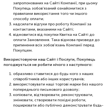
запропонованих на Сайті Компанії, при цьому
Покупець зобов'язаний ознайомитися з
правилами використання того чи іншого
способу оплати;
надсилати відгуки про роботу Компанії за
контактами, вказаними на Сайті;
відмовитися від покупки Квитка на Сайті до
оплати Замовлення. Така відмова призведе до
припинення всіх зобов'язань Компанії перед
Покупцем.
Використовуючи наш Сайт і Послуги, Покупець
погоджується не робити нічого з наступного:
образливо ставитися до будь-кого з наших
співробітників або інших користувачів;
використовувати наші торгові марки без нашого
попереднього письмового дозволу;
копіювати, відтворювати, реконструювати,
змінювати, створювати похідні роботи,
поширювати або публічно демонструвати будь-