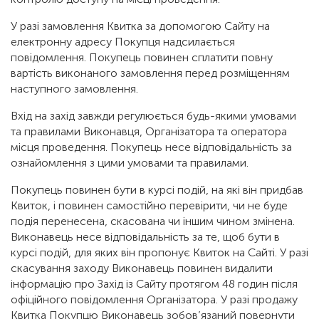
У разі замовлення Квитка за допомогою Сайту на
електронну адресу Покупця надсилається
повідомлення. Покупець повинен сплатити повну
вартість виконаного замовлення перед розміщенням
наступного замовлення.
Вхід на захід завжди регулюється будь-якими умовами
та правилами Виконавця, Організатора та оператора
місця проведення. Покупець несе відповідальність за
ознайомлення з цими умовами та правилами.
Покупець повинен бути в курсі подій, на які він придбав
Квиток, і повинен самостійно перевірити, чи не буде
подія перенесена, скасована чи іншим чином змінена.
Виконавець несе відповідальність за те, щоб бути в
курсі подій, для яких він пропонує Квиток на Сайті. У разі
скасування заходу Виконавець повинен видалити
інформацію про Захід із Сайту протягом 48 годин після
офіційного повідомлення Організатора. У разі продажу
Квитка Покупцю Виконавець зобов’язаний повернути