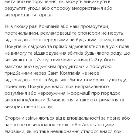
мети або непорушення, які можуть виникнути в
результаті угоди або способу використання або
використання торгівлі.
Ні в якому разі Компанія або наші промоутери,
постачальники, рекламодавці та спонсори не несуть
відповідальності перед вами чи будь-ким іншим, і цим
Покупець свідомо та прямо відмовляється від усіх прав
на вимогу та відшкодування збитків будь-якого роду, що
виникають у зв’язку з використанням Сайту, його
вмістом або будь-яким продуктом чи послугою,
придбаними через Сайт. Компанія не несе
відповідальності за будь-які збитки та моральну шкоду,
понесену Покупцем внаслідок неправильного
розуміння або нерозуміння інформації про порядок
виконання/оплати Замовлення, а також отримання та
використання Послуг.
Сторони звільняються від відповідальності за повне або
часткове невиконання своїх зобов'язань за цими
Умовами, якщо таке невиконання сталося внаслідок