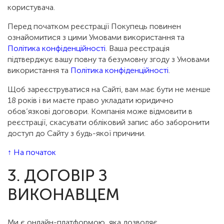
користувача.
Перед початком реєстрації Покупець повинен
ознайомитися з цими Умовами використання та
Політика конфіденційності
. Ваша реєстрація
підтверджує вашу повну та безумовну згоду з Умовами
використання та
Політика конфіденційності
.
Щоб зареєструватися на Сайті, вам має бути не менше
18 років і ви маєте право укладати юридично
обов’язкові договори. Компанія може відмовити в
реєстрації, скасувати обліковий запис або заборонити
доступ до Сайту з будь-якої причини.
↑ На початок
3. ДОГОВІР З
ВИКОНАВЦЕМ
Ми є онлайн-платформою, яка дозволяє