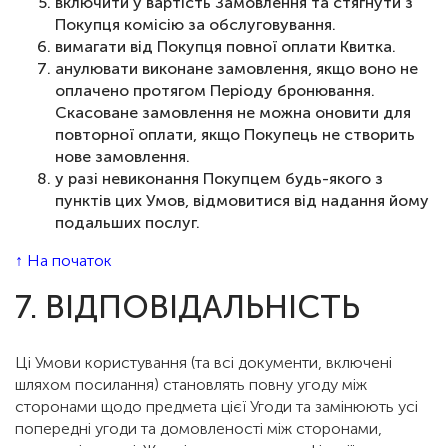
включити у вартість Замовлення та стягнути з
Покупця комісію за обслуговування.
вимагати від Покупця повної оплати Квитка.
анулювати виконане замовлення, якщо воно не
оплачено протягом Періоду бронювання.
Скасоване замовлення не можна оновити для
повторної оплати, якщо Покупець не створить
нове замовлення.
у разі невиконання Покупцем будь-якого з
пунктів цих Умов, відмовитися від надання йому
подальших послуг.
↑ На початок
7. ВІДПОВІДАЛЬНІСТЬ
Ці Умови користування (та всі документи, включені
шляхом посилання) становлять повну угоду між
сторонами щодо предмета цієї Угоди та замінюють усі
попередні угоди та домовленості між сторонами,