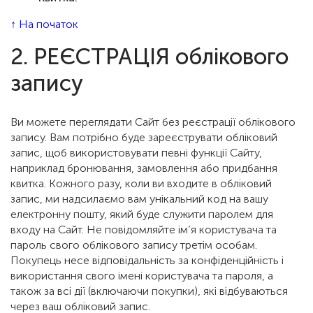
↑ На початок
2. РЕЄСТРАЦІЯ облікового
запису
Ви можете переглядати Сайт без реєстрації облікового
запису. Вам потрібно буде зареєструвати обліковий
запис, щоб використовувати певні функції Сайту,
наприклад бронювання, замовлення або придбання
квитка. Кожного разу, коли ви входите в обліковий
запис, ми надсилаємо вам унікальний код на вашу
електронну пошту, який буде служити паролем для
входу на Сайт. Не повідомляйте ім’я користувача та
пароль свого облікового запису третім особам.
Покупець несе відповідальність за конфіденційність і
використання свого імені користувача та пароля, а
також за всі дії (включаючи покупки), які відбуваються
через ваш обліковий запис.