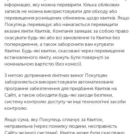
інформацію, яку можна перевірити. Кілька облікових
записів не можна використовувати для обходу або
перевищення розміщених обмежень щодо квитків. Якщо
Покупець перевищує або намагається перевищити
вказані ліміти Квитків, Компанія залишає за собою право
скасувати будь-які або всі замовлення та Квитки без
попередження, а також заборонити вам купувати
Квитки. Будь-які квитки, скасовані через перевищення
встановленого ліміту, можуть бути повернуті за
номінальною вартістю (без комісії).
З метою дотримання лімітних вимог Покупцям
забороняється використовувати автоматизоване
програмне забезпечення для придбання Квитків на
Сайті, а також обходити будь-які заходи безпеки,
систему контролю доступу чи інші технологічні засоби
контролю.
Якщо сума, яку Покупець сплачує за Квиток,
неправильна (через помилку людини, несправність
Сайту чи іншої системи), Квиток може бути скасовано