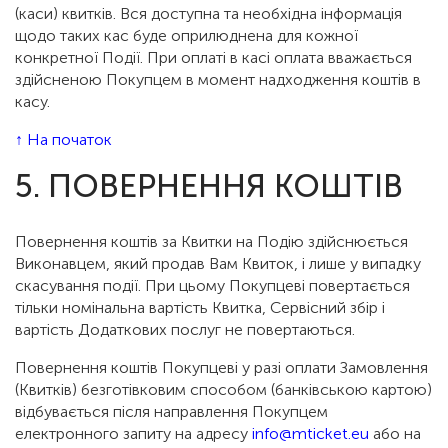
(каси) квитків. Вся доступна та необхідна інформація
щодо таких кас буде оприлюднена для кожної
конкретної Події. При оплаті в касі оплата вважається
здійсненою Покупцем в момент надходження коштів в
касу.
↑ На початок
5. ПОВЕРНЕННЯ КОШТІВ
Повернення коштів за Квитки на Подію здійснюється
Виконавцем, який продав Вам Квиток, і лише у випадку
скасування події. При цьому Покупцеві повертається
тільки номінальна вартість Квитка, Сервісний збір і
вартість Додаткових послуг не повертаються.
Повернення коштів Покупцеві у разі оплати Замовлення
(Квитків) безготівковим способом (банківською картою)
відбувається після направлення Покупцем
електронного запиту на адресу
info@mticket.eu
або на