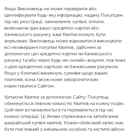
Якщо Виконавець не може перевірити або
ідентифікувати будь-яку інформацію, надану Покупцем
під час реєстрації, замовлення, купівлі, оплати,
включаючи дані вашої кредитної картки або
банківського рахунку, ваші Квитки можуть бути
анульовані. Виконавець може відмовитися виконувати
всі незавершені покупки Квитків, здійснені за
допомогою цієї кредитної картки чи банківського
рахунку та/або через будь-які онлайн-акаунти, пов’язані
з цією кредитною карткою чи банківським рахунком.
Якщо у Компанії виникнуть сумніви щодо ваших
платежів, вона також може заборонити вам
користуватися Сайтом.
Купуючи Квитки за допомогою Сайту, Покупець
обмежується певною кількістю Квитків на кожну подію.
Цей ліміт встановлюється та перевіряється під час
кожної операції. Ці Умови спрямовані на запобігання
шахрайській купівлі квитків. Кожен обліковий запис має
бути пов’язаний з унікальною особою та містити дійсну