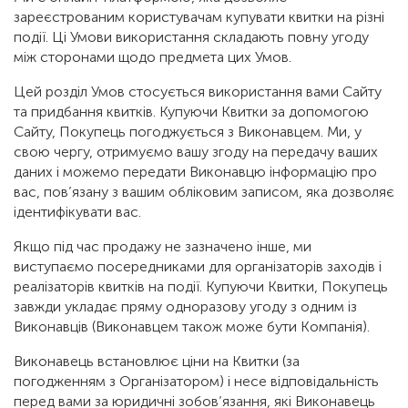
зареєстрованим користувачам купувати квитки на різні
події. Ці Умови використання складають повну угоду
між сторонами щодо предмета цих Умов.
Цей розділ Умов стосується використання вами Сайту
та придбання квитків. Купуючи Квитки за допомогою
Сайту, Покупець погоджується з Виконавцем. Ми, у
свою чергу, отримуємо вашу згоду на передачу ваших
даних і можемо передати Виконавцю інформацію про
вас, пов’язану з вашим обліковим записом, яка дозволяє
ідентифікувати вас.
Якщо під час продажу не зазначено інше, ми
виступаємо посередниками для організаторів заходів і
реалізаторів квитків на події. Купуючи Квитки, Покупець
завжди укладає пряму одноразову угоду з одним із
Виконавців (Виконавцем також може бути Компанія).
Виконавець встановлює ціни на Квитки (за
погодженням з Організатором) і несе відповідальність
перед вами за юридичні зобов’язання, які Виконавець