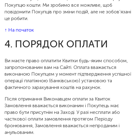
Покупцю кошти. Ми зробимо все можливе, щоб
повідомити Покупців про зміни подій, але не зобов’язані
це робити.
↑ На початок
4. ПОРЯДОК ОПЛАТИ
Ви маєте право оплатити Квитки будь-яким способом,
запропонованим вам на Сайті. Оплата вважається
виконаною Покупцем у момент підтвердження успішної
операції платіжною (банківською) установою та
фактичного зарахування коштів на рахунок.
Після отримання Виконавцем оплати за Квиток
Замовлення вважається виконаним і Покупець має
право бути присутнім на Заході. У разі несплати або
часткової оплати замовлення протягом Періоду
бронювання, Замовлення вважається непроданим і
анульованим.