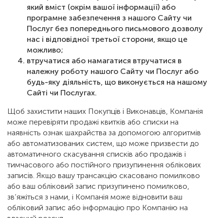
який вміст (окрім вашої інформації) або
програмне забезпечення з нашого Сайту чи
Послуг без попереднього письмового дозволу
нас і відповідної третьої сторони, якщо це
можливо;
втручатися або намагатися втручатися в
належну роботу нашого Сайту чи Послуг або
будь-яку діяльність, що виконується на нашому
Сайті чи Послугах.
Щоб захистити наших Покупців і Виконавців, Компанія
може перевіряти продажі квитків або списки на
наявність ознак шахрайства за допомогою алгоритмів
або автоматизованих систем, що може призвести до
автоматичного скасування списків або продажів і
тимчасового або постійного призупинення облікових
записів. Якщо вашу трансакцію скасовано помилково
або ваш обліковий запис призупинено помилково,
зв’яжіться з нами, і Компанія може відновити ваш
обліковий запис або інформацію про Компанію на