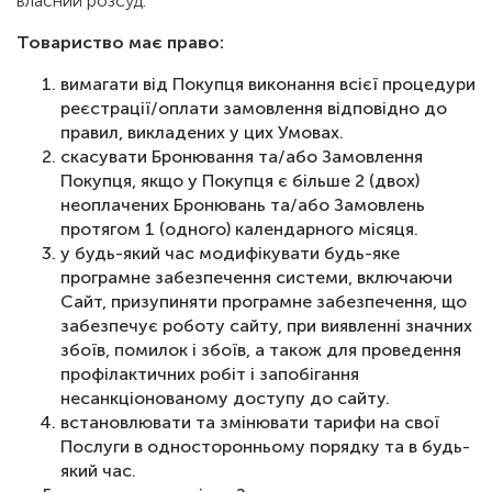
власний розсуд.
Товариство має право:
вимагати від Покупця виконання всієї процедури
реєстрації/оплати замовлення відповідно до
правил, викладених у цих Умовах.
скасувати Бронювання та/або Замовлення
Покупця, якщо у Покупця є більше 2 (двох)
неоплачених Бронювань та/або Замовлень
протягом 1 (одного) календарного місяця.
у будь-який час модифікувати будь-яке
програмне забезпечення системи, включаючи
Сайт, призупиняти програмне забезпечення, що
забезпечує роботу сайту, при виявленні значних
збоїв, помилок і збоїв, а також для проведення
профілактичних робіт і запобігання
несанкціонованому доступу до сайту.
встановлювати та змінювати тарифи на свої
Послуги в односторонньому порядку та в будь-
який час.