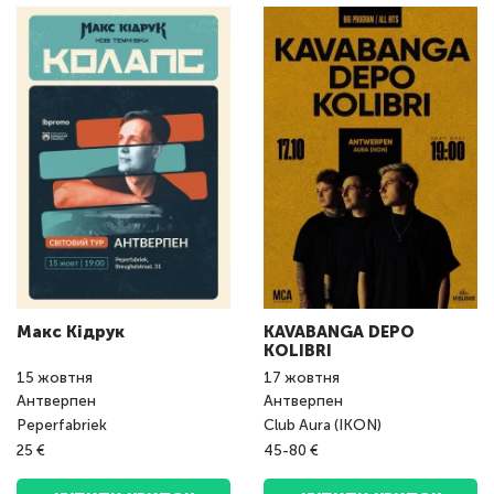
Макс Кідрук
KAVABANGA DEPO
KOLIBRI
15
жовтня
17
жовтня
Антверпен
Антверпен
Peperfabriek
Club Aura (IKON)
25 €
45-80 €