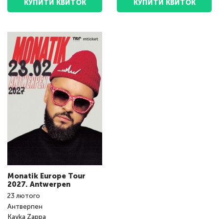
КУПИТИ КВИТОК
КУПИТИ КВИТОК
Monatik Europe Tour
2027. Antwerpen
23
лютого
Антверпен
Kavka Zappa