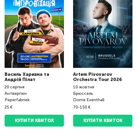
Василь Харизма та
Artem Pivovarov
Андрій Пілат
Orchestra Tour 2026
20
серпня
10
жовтня
Антверпен
Брюссель
Peperfabriek
Dome Eventhall
25 €
70-150 €
КУПИТИ КВИТОК
КУПИТИ КВИТОК