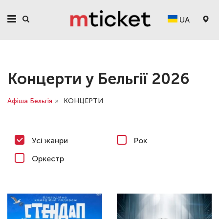
UA
Концерти у Бельгії 2026
Афіша Бельгія
»
КОНЦЕРТИ
Усі жанри
Рок
Оркестр