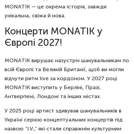
MONATIK — це окрема історія, завжди
унікальна, свіжа й нова.
Концерти MONATIK у
Європі 2027!
MONATIK вирушає назустріч шанувальникам по
всій Європі та Великій Британії, щоб ви могли
відчути ритм live за кордоном. У 2027 році
MONATIK виступить у Берліні, Празі,
Антверпені, Лондоні та інших містах.
У 2025 році артист здивував шанувальників в
Україні серією концептуальних концертів під
назвою “I.V.,” які стали справжнім культурним