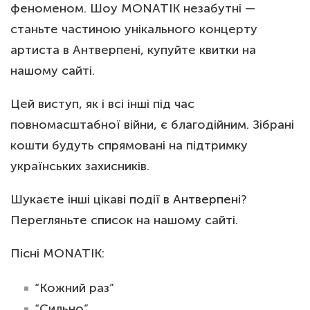
феноменом. Шоу MONATIK незабутні —
станьте частиною унікального концерту
артиста в Антверпені, купуйте квитки на
нашому сайті.
Цей виступ, як і всі інші під час
повномасштабної війни, є благодійним. Зібрані
кошти будуть спрямовані на підтримку
українських захисників.
Шукаєте інші цікаві
події в Антверпені
?
Перегляньте список на нашому сайті.
Пісні MONATIK:
“Кожний раз”
“Сильно”