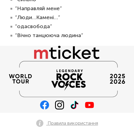
“Направляй мене”
“Люди…Камені…”
“одасвобода”
“Вічно танцююча людина”
Правила використання