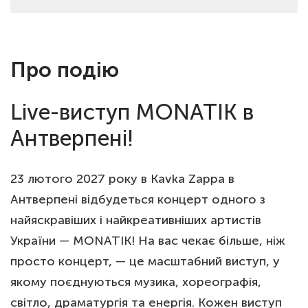
Про подію
Live-виступ MONATIK в
Антверпені!
23 лютого 2027 року в Kavka Zappa в
Антверпені відбудеться концерт одного з
найяскравіших і найкреативніших артистів
України — MONATIK! На вас чекає більше, ніж
просто концерт, — це масштабний виступ, у
якому поєднуються музика, хореографія,
світло, драматургія та енергія. Кожен виступ