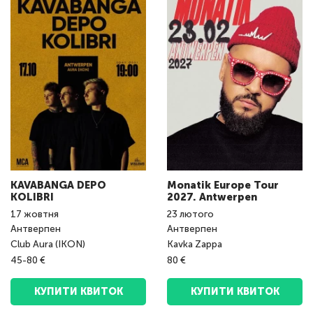
KAVABANGA DEPO
Monatik Europe Tour
KOLIBRI
2027. Antwerpen
17
жовтня
23
лютого
Антверпен
Антверпен
Club Aura (IKON)
Kavka Zappa
45-80 €
80 €
КУПИТИ КВИТОК
КУПИТИ КВИТОК