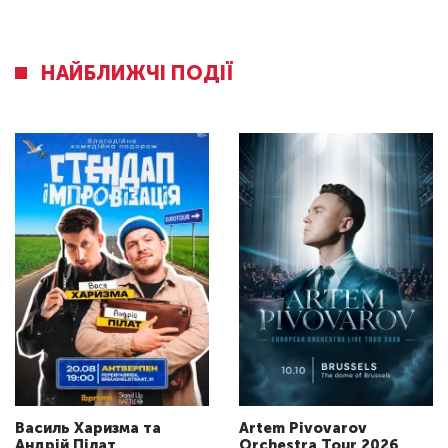
НАЙБЛИЖЧІ ПОДІЇ
Василь Харизма та
Artem Pivovarov
Андрій Пілат
Orchestra Tour 2026