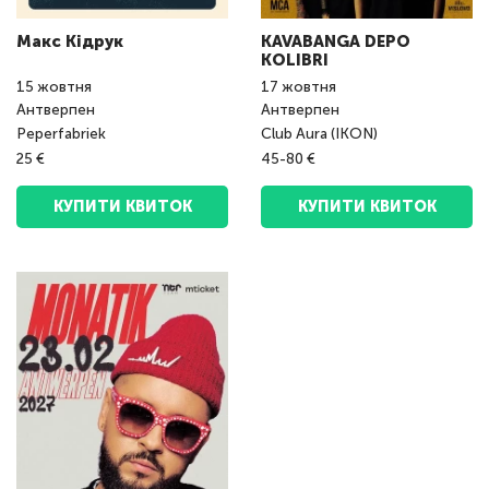
Макс Кідрук
KAVABANGA DEPO
KOLIBRI
15
жовтня
17
жовтня
Антверпен
Антверпен
Peperfabriek
Club Aura (IKON)
25 €
45-80 €
КУПИТИ КВИТОК
КУПИТИ КВИТОК