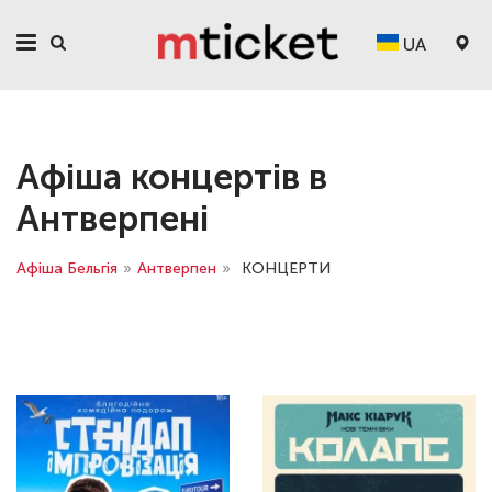
UA
Афіша концертів в
Антверпені
Афіша Бельгія
»
Антверпен
»
КОНЦЕРТИ