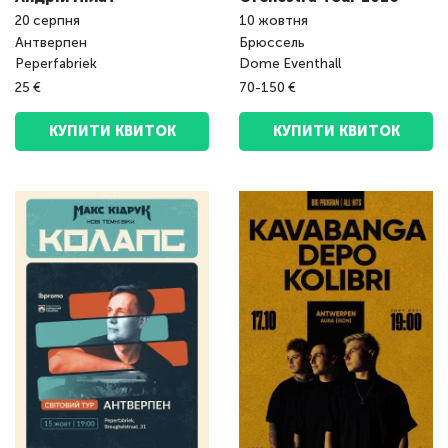
20
серпня
10
жовтня
Антверпен
Брюссель
Peperfabriek
Dome Eventhall
25 €
70-150 €
КУПИТИ КВИТОК
КУПИТИ КВИТОК