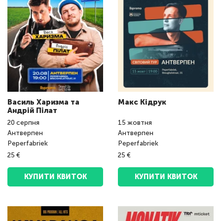
Василь Харизма та
Макс Кідрук
Андрій Пілат
20
серпня
15
жовтня
Антверпен
Антверпен
Peperfabriek
Peperfabriek
25 €
25 €
КУПИТИ КВИТОК
КУПИТИ КВИТОК