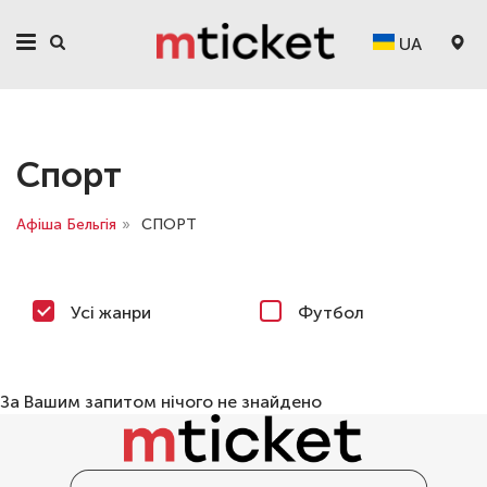
UA
Спорт
Афіша Бельгія
»
СПОРТ
Усі жанри
Футбол
За Вашим запитом нічого не знайдено